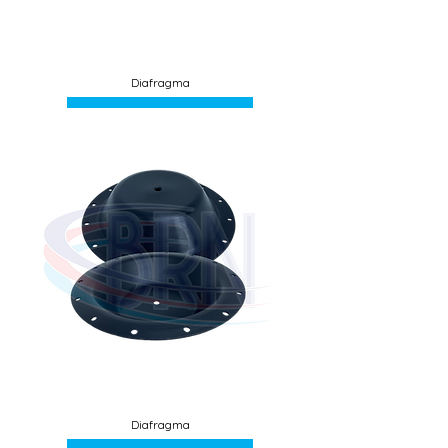
Diafragma
Diafragma