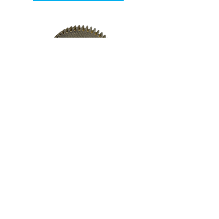
Engrenagem
Ver mais