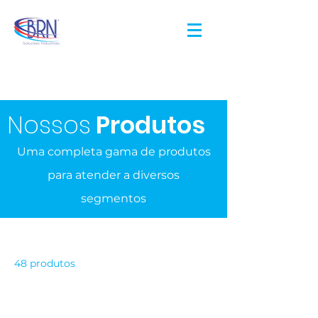
Nossos
Produtos
Uma completa gama de produtos
para atender a diversos
segmentos
Página inicial
All Products
48 produtos